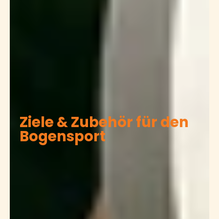
Ziele & Zubehör für den
Bogensport