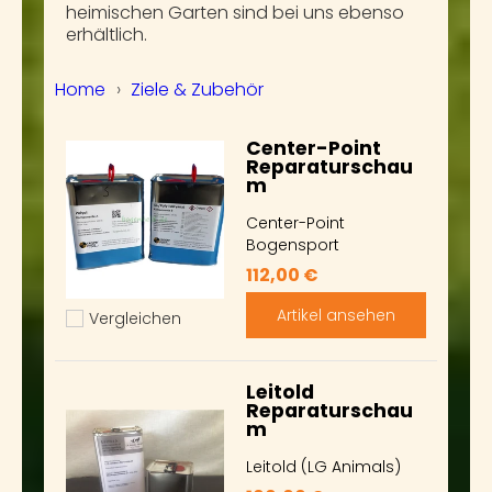
heimischen Garten sind bei uns ebenso
erhältlich.
Home
›
Ziele & Zubehör
Center-Point
Reparaturschau
m
Center-Point
Bogensport
112,00 €
Artikel ansehen
Vergleichen
Hinzufügen zum vergleichen
Leitold
Reparaturschau
m
Leitold (LG Animals)