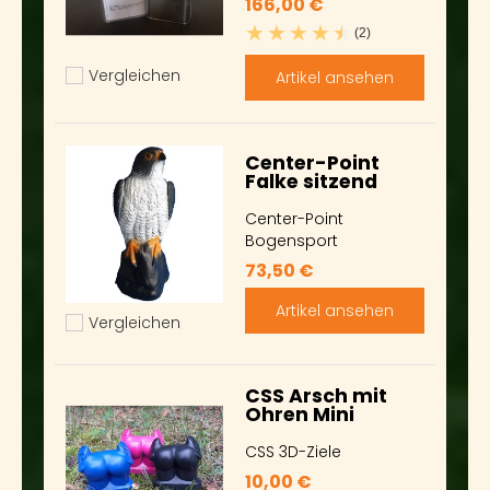
166,00 €
(2)
Vergleichen
Artikel ansehen
Hinzufügen zum vergleichen
Center-Point
Falke sitzend
Center-Point
Bogensport
73,50 €
Artikel ansehen
Vergleichen
Hinzufügen zum vergleichen
CSS Arsch mit
Ohren Mini
CSS 3D-Ziele
10,00 €