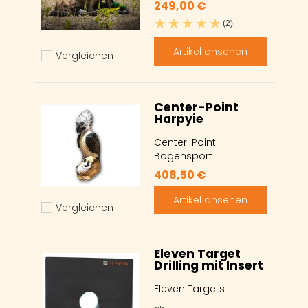
249,00 €
(2)
Artikel ansehen
Vergleichen
Hinzufügen zum vergleichen
Center-Point
Harpyie
Center-Point
Bogensport
408,50 €
Artikel ansehen
Vergleichen
Hinzufügen zum vergleichen
Eleven Target
Drilling mit Insert
Eleven Targets