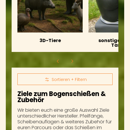
3D-Tiere
sonstige Ziel
Target
Zum Hauptinhalt springen
Sortieren + Filtern
Ziele zum Bogenschießen &
Zubehör
Wir bieten euch eine große Auswahl Ziele
unterschiedlicher Hersteller. Pfeilfänge,
Scheibenauflagen & weiteres Zubehör für
euren Parcours oder das Schießen im