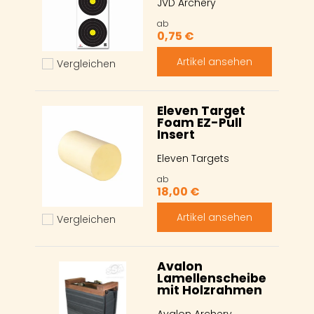
JVD Archery
ab
0,75 €
Artikel ansehen
Vergleichen
Hinzufügen zum vergleichen
Eleven Target
Foam EZ-Pull
Insert
Eleven Targets
ab
18,00 €
Artikel ansehen
Vergleichen
Hinzufügen zum vergleichen
Avalon
Lamellenscheibe
mit Holzrahmen